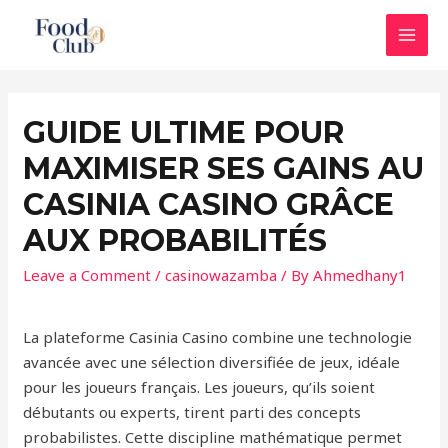
Skip
to
MAI
content
MEN
GUIDE ULTIME POUR
MAXIMISER SES GAINS AU
CASINIA CASINO GRÂCE
AUX PROBABILITÉS
Leave a Comment
/
casinowazamba
/ By
Ahmedhany1
La plateforme Casinia Casino combine une technologie
avancée avec une sélection diversifiée de jeux, idéale
pour les joueurs français. Les joueurs, qu’ils soient
débutants ou experts, tirent parti des concepts
probabilistes. Cette discipline mathématique permet