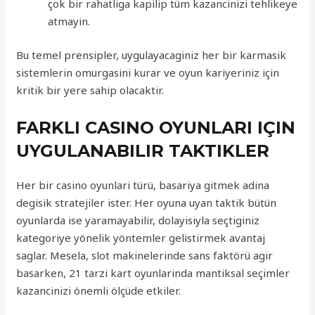
çok bir rahatliga kapilip tüm kazancinizi tehlikeye
atmayin.
Bu temel prensipler, uygulayacaginiz her bir karmasik
sistemlerin omurgasini kurar ve oyun kariyeriniz için
kritik bir yere sahip olacaktir.
FARKLI CASINO OYUNLARI IÇIN
UYGULANABILIR TAKTIKLER
Her bir casino oyunlari türü, basariya gitmek adina
degisik stratejiler ister. Her oyuna uyan taktik bütün
oyunlarda ise yaramayabilir, dolayisiyla seçtiginiz
kategoriye yönelik yöntemler gelistirmek avantaj
saglar. Mesela, slot makinelerinde sans faktörü agir
basarken, 21 tarzi kart oyunlarinda mantiksal seçimler
kazancinizi önemli ölçüde etkiler.