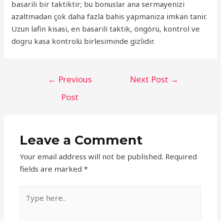
basarili bir taktiktir; bu bonuslar ana sermayenizi
azaltmadan çok daha fazla bahis yapmaniza imkan tanir.
Uzun lafin kisasi, en basarili taktik, öngörü, kontrol ve
dogru kasa kontrolü birlesiminde gizlidir.
Post
←
Previous
Next Post
→
navigation
Post
Leave a Comment
Your email address will not be published.
Required
fields are marked
*
Type
here..