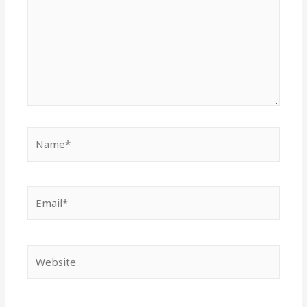
Name*
Email*
Website