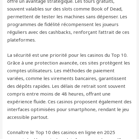
offre un avantage stratégique. Les tours gratuits,
souvent valables sur des slots comme Book of Dead,
permettent de tester les machines sans dépenser. Les
programmes de fidélité récompensent les joueurs
réguliers avec des cashbacks, renforçant l’attrait de ces
plateformes.
La sécurité est une priorité pour les casinos du Top 10.
Grâce à une protection avancée, ces sites protègent les
comptes utilisateurs. Les méthodes de paiement
variées, comme les virements bancaires, garantissent
des dépôts rapides. Les délais de retrait sont souvent
compris entre moins de 48 heures, offrant une
expérience fluide. Ces casinos proposent également des
interfaces optimisées pour smartphone, rendant le jeu
accessible partout.
Connaître le Top 10 des casinos en ligne en 2025