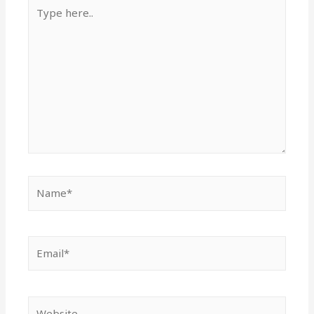
Type
here..
Name*
Email*
Website