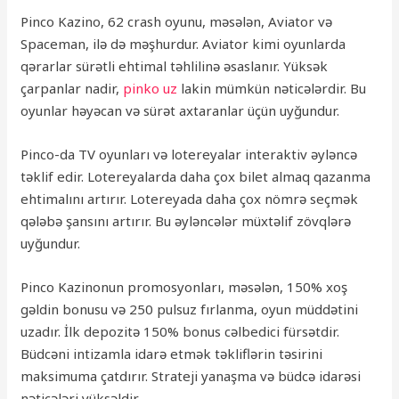
Pinco Kazino, 62 crash oyunu, məsələn, Aviator və
Spaceman, ilə də məşhurdur. Aviator kimi oyunlarda
qərarlar sürətli ehtimal təhlilinə əsaslanır. Yüksək
çarpanlar nadir,
pinko uz
lakin mümkün nəticələrdir. Bu
oyunlar həyəcan və sürət axtaranlar üçün uyğundur.
Pinco-da TV oyunları və lotereyalar interaktiv əyləncə
təklif edir. Lotereyalarda daha çox bilet almaq qazanma
ehtimalını artırır. Lotereyada daha çox nömrə seçmək
qələbə şansını artırır. Bu əyləncələr müxtəlif zövqlərə
uyğundur.
Pinco Kazinonun promosyonları, məsələn, 150% xoş
gəldin bonusu və 250 pulsuz fırlanma, oyun müddətini
uzadır. İlk depozitə 150% bonus cəlbedici fürsətdir.
Büdcəni intizamla idarə etmək təkliflərin təsirini
maksimuma çatdırır. Strateji yanaşma və büdcə idarəsi
nəticələri yüksəldir.