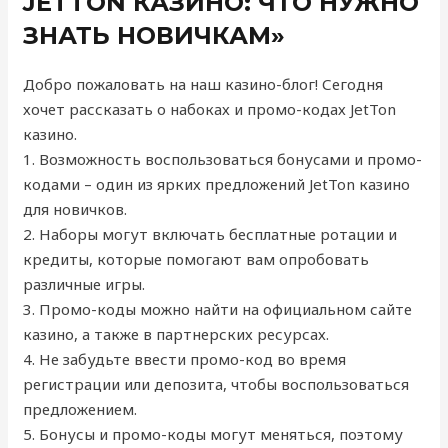
JETTON КАЗИНО: ЧТО НУЖНО
ЗНАТЬ НОВИЧКАМ»
Добро пожаловать на наш казино-блог! Сегодня
хочет рассказать о набоках и промо-кодах JetTon
казино.
1. Возможность воспользоваться бонусами и промо-
кодами – один из ярких предложений JetTon казино
для новичков.
2. Наборы могут включать бесплатные ротации и
кредиты, которые помогают вам опробовать
различные игры.
3. Промо-коды можно найти на официальном сайте
казино, а также в партнерских ресурсах.
4. Не забудьте ввести промо-код во время
регистрации или депозита, чтобы воспользоваться
предложением.
5. Бонусы и промо-коды могут меняться, поэтому