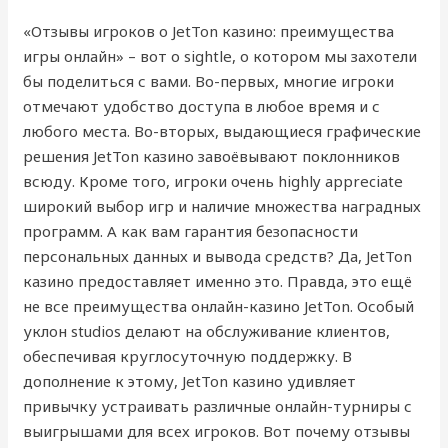
«Отзывы игроков о JetTon казино: преимущества
игры онлайн» – вот о sightle, о котором мы захотели
бы поделиться с вами. Во-первых, многие игроки
отмечают удобство доступа в любое время и с
любого места. Во-вторых, выдающиеся графические
решения JetTon казино завоёвывают поклонников
всюду. Кроме того, игроки очень highly appreciate
широкий выбор игр и наличие множества наградных
программ. А как вам гарантия безопасности
персональных данных и вывода средств? Да, JetTon
казино предоставляет именно это. Правда, это ещё
не все преимущества онлайн-казино JetTon. Особый
уклон studios делают на обслуживание клиентов,
обеспечивая круглосуточную поддержку. В
дополнение к этому, JetTon казино удивляет
привычку устраивать различные онлайн-турниры с
выигрышами для всех игроков. Вот почему отзывы