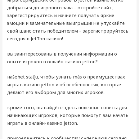
добраться до игрового зала – откройте сайт,
зарегистрируйтесь и начните получать яркие
эмоции и замечательные выигрыши! Не упускайте
свой шанс стать победителем – зарегистрируйтесь
сегодня в JetTon казино!
вы заинтересованы в получении информации о
опыте игроков в онлайн-казино jetton?
наšehet staťju, чтобы узнать más о преимуществах
игры в казино jetton и об особенностях, которые
делают его выбором для многих игроков.
кроме того, вы найдёте здесь полезные советы для
начинающих игроков, которые помогут вам начать
играть в онлайн-казино jetton.
присоединитесь к сообществу суперників сегодня