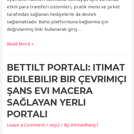
etkili para transferi sistemleri, pratik menü ve şirket
tarafından sağlanan hediyelerle da destek
sağlamaktadır. Bahis platformuna bağlanma için
doğrulanmış linki kullanarak giriş …
Paribahis
Read More »
Platformu
Oturumu
BETTILT PORTALI: ITIMAT
EDILEBILIR BIR ÇEVRIMIÇI
ŞANS EVI MACERA
SAĞLAYAN YERLI
PORTALI
Leave a Comment
/
sep2
/ By
Ahmedhany1