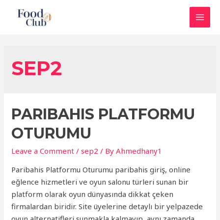
Skip
to
MAI
content
MEN
SEP2
PARIBAHIS PLATFORMU
OTURUMU
Leave a Comment
/
sep2
/ By
Ahmedhany1
Paribahis Platformu Oturumu paribahis giriş, online
eğlence hizmetleri ve oyun salonu türleri sunan bir
platform olarak oyun dünyasında dikkat çeken
firmalardan biridir. Site üyelerine detaylı bir yelpazede
oyun alternatifleri sunmakla kalmayıp, aynı zamanda