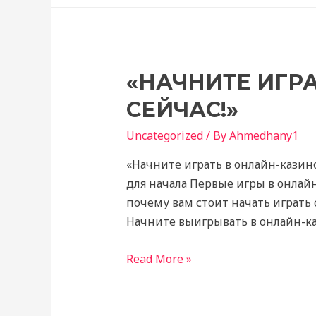
казино
Cat
Casino
прямо
«НАЧНИТЕ ИГРА
сейчас
СЕЙЧАС!»
и
наслаждайтесь
Uncategorized
/ By
Ahmedhany1
нашими
«Начните играть в онлайн-казино
уникальными
для начала Первые игры в онлай
играми
почему вам стоит начать играть 
Начните выигрывать в онлайн-ка
«Начните
Read More »
играть
в
онлайн-