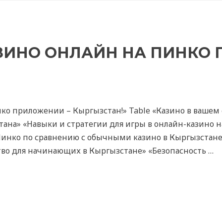
АЗИНО ОНЛАЙН НА ПИНКО
нко приложении – Кыргызстан!» Table «Казино в вашем 
на» «Навыки и стратегии для игры в онлайн-казино н
нко по сравнению с обычными казино в Кыргызстане» 
тво для начинающих в Кыргызстане» «Безопасность …