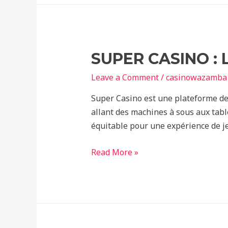
на
Пинко
приложении
–
SUPER CASINO :
Кыргызстан!»
Leave a Comment
/
casinowazamba
Super Casino est une plateforme de 
allant des machines à sous aux tabl
équitable pour une expérience de je
Super
Read More »
Casino
:
Les
Probabilités
au