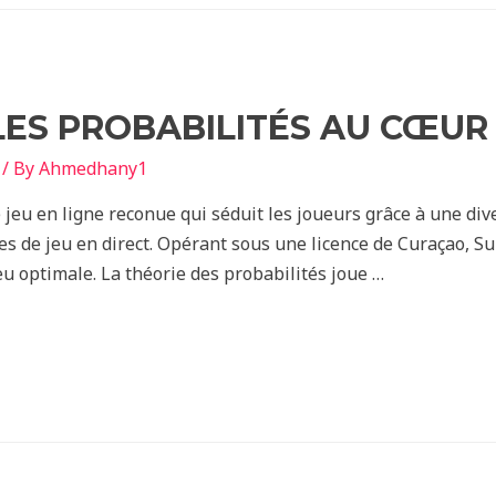
 LES PROBABILITÉS AU CŒUR
/ By
Ahmedhany1
jeu en ligne reconue qui séduit les joueurs grâce à une div
es de jeu en direct. Opérant sous une licence de Curaçao, 
u optimale. La théorie des probabilités joue …