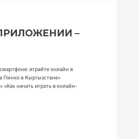
 ПРИЛОЖЕНИИ –
смартфоне: играйте онлайн в
а Пинко в Кыргызстане»
«Как начать играть в онлайн-