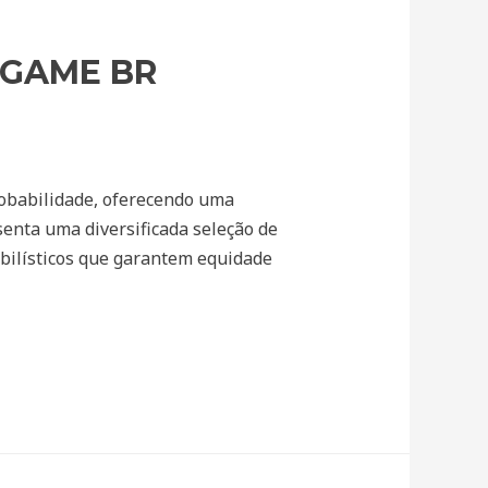
NGAME BR
obabilidade, oferecendo uma
senta uma diversificada seleção de
babilísticos que garantem equidade