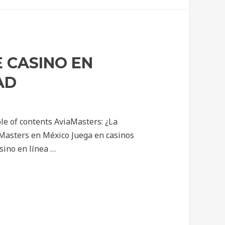
 CASINO EN
AD
le of contents AviaMasters: ¿La
aMasters en México Juega en casinos
sino en línea …