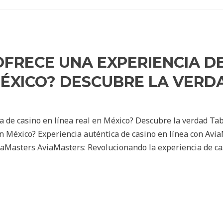
FRECE UNA EXPERIENCIA DE
MÉXICO? DESCUBRE LA VERD
 de casino en línea real en México? Descubre la verdad Tab
n México? Experiencia auténtica de casino en línea con Avi
iaMasters AviaMasters: Revolucionando la experiencia de ca