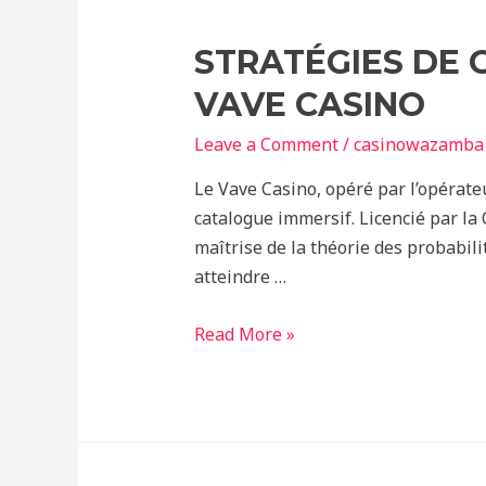
Cœur
du
STRATÉGIES DE 
Succès
VAVE CASINO
Leave a Comment
/
casinowazamba
Le Vave Casino, opéré par l’opérate
catalogue immersif. Licencié par la
maîtrise de la théorie des probabil
atteindre …
Stratégies
Read More »
de
gains
basées
sur
les