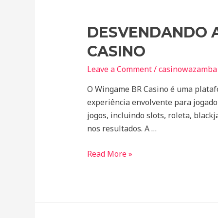
probabilités
au
DESVENDANDO A
Vave
CASINO
Casino
Leave a Comment
/
casinowazamba
O Wingame BR Casino é uma platafo
experiência envolvente para jogador
jogos, incluindo slots, roleta, blac
nos resultados. A …
Desvendando
Read More »
as
Probabilidades
no
Wingame