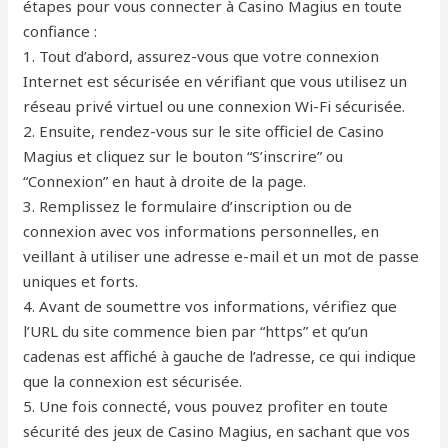
étapes pour vous connecter à Casino Magius en toute
confiance :
1. Tout d’abord, assurez-vous que votre connexion
Internet est sécurisée en vérifiant que vous utilisez un
réseau privé virtuel ou une connexion Wi-Fi sécurisée.
2. Ensuite, rendez-vous sur le site officiel de Casino
Magius et cliquez sur le bouton “S’inscrire” ou
“Connexion” en haut à droite de la page.
3. Remplissez le formulaire d’inscription ou de
connexion avec vos informations personnelles, en
veillant à utiliser une adresse e-mail et un mot de passe
uniques et forts.
4. Avant de soumettre vos informations, vérifiez que
l’URL du site commence bien par “https” et qu’un
cadenas est affiché à gauche de l’adresse, ce qui indique
que la connexion est sécurisée.
5. Une fois connecté, vous pouvez profiter en toute
sécurité des jeux de Casino Magius, en sachant que vos