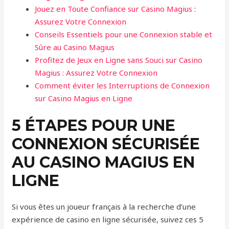
Jouez en Toute Confiance sur Casino Magius :
Assurez Votre Connexion
Conseils Essentiels pour une Connexion stable et
Sûre au Casino Magius
Profitez de Jeux en Ligne sans Souci sur Casino
Magius : Assurez Votre Connexion
Comment éviter les Interruptions de Connexion
sur Casino Magius en Ligne
5 ÉTAPES POUR UNE
CONNEXION SÉCURISÉE
AU CASINO MAGIUS EN
LIGNE
Si vous êtes un joueur français à la recherche d’une
expérience de casino en ligne sécurisée, suivez ces 5